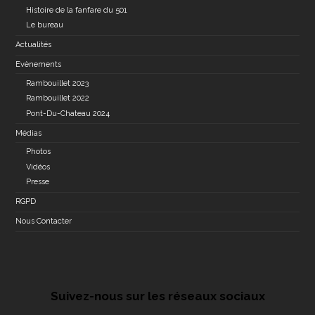
Histoire de la fanfare du 501
Le bureau
Actualités
Evènements
Rambouillet 2023
Rambouillet 2022
Pont-Du-Chateau 2024
Médias
Photos
Vidéos
Presse
RGPD
Nous Contacter
Suivez-nous sur les réseaux sociaux