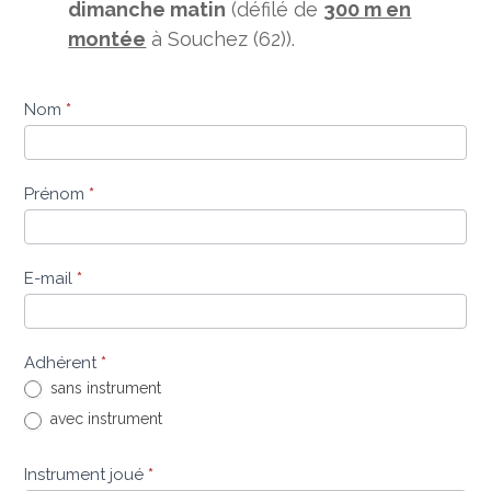
dimanche matin
(défilé de
300 m en
montée
à Souchez (62)).
Nom
*
Prénom
*
E-mail
*
Adhérent
*
sans instrument
avec instrument
Instrument joué
*