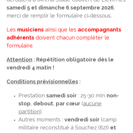
samedi 5 et dimanche 6 septembre 2026
,
merci de remplir le formulaire ci‑dessous.
Les
musiciens
ainsi que les
accompagnants
adhérents
doivent chacun compléter le
formulaire.
Attention
: Répétition obligatoire dès le
vendredi 4 matin !
Conditions prévisionnelles
:
Prestation
samedi soir
: 25-30 min
non-
stop
,
debout
,
par cœur
(
aucune
partition
).
Autres moments :
vendredi soir
(camp
militaire reconstitué à Souchez (62))
et