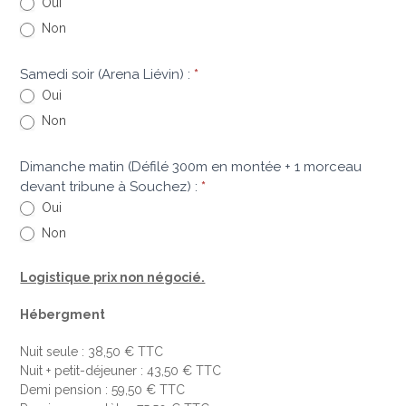
Oui
Non
Samedi soir (Arena Liévin) :
*
Oui
Non
Dimanche matin (Défilé 300m en montée + 1 morceau
devant tribune à Souchez) :
*
Oui
Non
Logistique prix non négocié.
Hébergment
Nuit seule : 38,50 € TTC
Nuit + petit-déjeuner : 43,50 € TTC
Demi pension : 59,50 € TTC