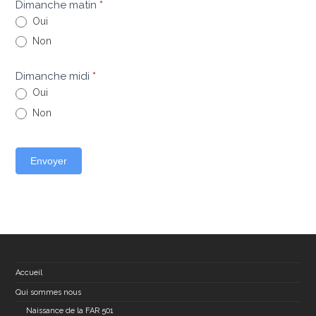
Dimanche matin
*
Oui
Non
Dimanche midi
*
Oui
Non
Envoyer
Accueil
Qui sommes nous
Naissance de la FAR 501