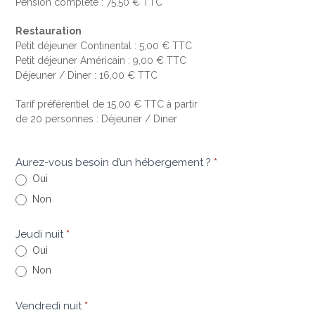
Pension complète : 75,50 € TTC
Restauration
Petit déjeuner Continental : 5,00 € TTC
Petit déjeuner Américain : 9,00 € TTC
Déjeuner / Diner : 16,00 € TTC
Tarif préférentiel de 15,00 € TTC à partir
de 20 personnes : Déjeuner / Diner
Aurez-vous besoin d’un hébergement ?
*
Oui
Non
Jeudi nuit
*
Oui
Non
Vendredi nuit
*