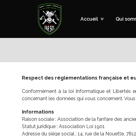
Accueil
Qui som
Respect des réglementations française et 
Conformément à la loi Informatique et Libertés en
concernant les données qui vous concernent. Vous p
Informations
Raison sociale : Association de la fanfare des anc
Statut juridique : Association Loi 1901
Adresse du siège social : 14, rue de la Nouette,