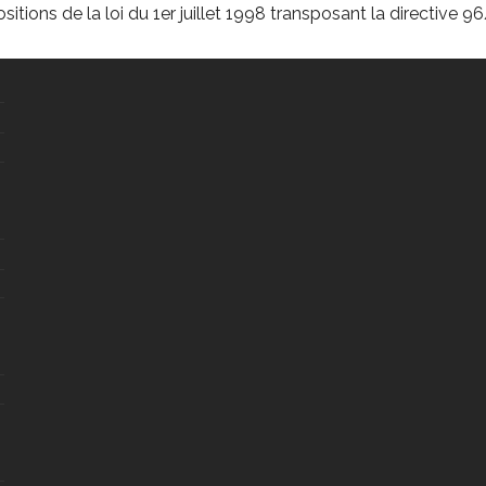
ions de la loi du 1er juillet 1998 transposant la directive 96