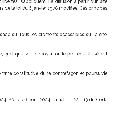
bertés” s’appliquent. La diffusion à partir d’un site
s de la loi du 6 janvier 1978 modifiée. Ces principes
usage sur tous les éléments accessibles sur le site,
e, quel que soit le moyen ou le procédé utilisé, est
comme constitutive d’une contrefaçon et poursuivie
004-801 du 6 août 2004, l’article L. 226-13 du Code