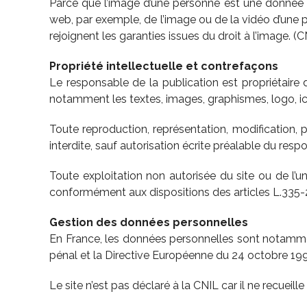
Parce que l’image d’une personne est une donnée à ca
web, par exemple, de l’image ou de la vidéo d’une pe
rejoignent les garanties issues du droit à l’image. (C
Propriété intellectuelle et contrefaçons
Le responsable de la publication est propriétaire d
notamment les textes, images, graphismes, logo, i
Toute reproduction, représentation, modification, p
interdite, sauf autorisation écrite préalable du resp
Toute exploitation non autorisée du site ou de l’
conformément aux dispositions des articles L.335-2 
Gestion des données personnelles
En France, les données personnelles sont notamment
pénal et la Directive Européenne du 24 octobre 199
Le site n’est pas déclaré à la CNIL car il ne recueill