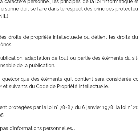
ractère personnel, les principes de la loi “informatique et li
rsonne doit se faire dans le respect des principes protecteur
NIL)
es droits de propriété intellectuelle ou détient les droits d’
cônes.
ublication, adaptation de tout ou partie des éléments du sit
onsable de la publication.
un quelconque des éléments qu’il contient sera considérée 
et suivants du Code de Propriété Intellectuelle.
 protégées par la loi n° 78-87 du 6 janvier 1978, la loi n° 2
5.
e pas d’informations personnelles. .