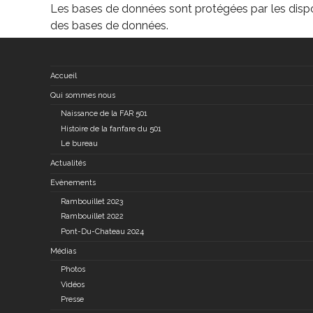
Les bases de données sont protégées par les disposit
des bases de données.
Accueil
Qui sommes nous
Naissance de la FAR 501
Histoire de la fanfare du 501
Le bureau
Actualités
Evènements
Rambouillet 2023
Rambouillet 2022
Pont-Du-Chateau 2024
Médias
Photos
Vidéos
Presse