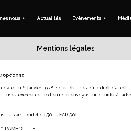
mes nous
Actualités
Evènements
Médi
Mentions légales
européenne
 date du 6 janvier 1978, vous disposez d’un droit d’accès, d
ouvez exercer ce droit en nous envoyant un courrier à l’adre
iens de Rambouillet du 501 – FAR 501
 78120 RAMBOUILLET