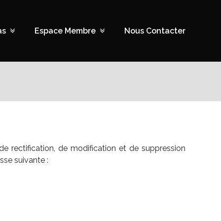
as
Espace Membre
Nous Contacter
e rectification, de modification et de suppression
sse suivante :