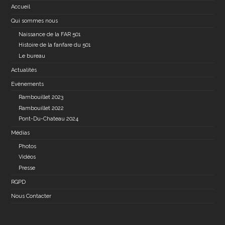
Accueil
Qui sommes nous
Naissance de la FAR 501
Histoire de la fanfare du 501
Le bureau
Actualités
Evènements
Rambouillet 2023
Rambouillet 2022
Pont-Du-Chateau 2024
Médias
Photos
Vidéos
Presse
RGPD
Nous Contacter