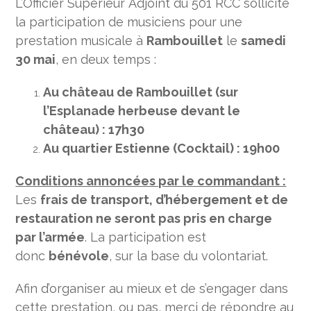
L’Officier Supérieur Adjoint du 501 RCC sollicite
la participation de musiciens pour une
prestation musicale à
Rambouillet
le
samedi
30 mai
, en deux temps :
Au château de Rambouillet (sur
l’Esplanade herbeuse devant le
château) : 17h30
Au quartier Estienne (Cocktail) : 19h00
Conditions annoncées par le commandant :
Les
frais de transport, d’hébergement et de
restauration ne seront pas pris en charge
par l’armée
. La participation est
donc
bénévole
, sur la base du volontariat.
Afin d’organiser au mieux et de s’engager dans
cette prestation, ou pas, merci de répondre au