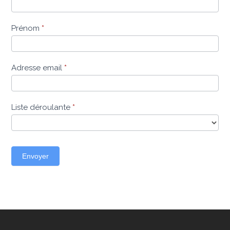
Prénom
*
Adresse email
*
Liste déroulante
*
Envoyer