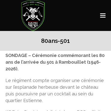
80ans-501
80ans-
SONDAGE – Cérémonie commémorant les 80
501
ans de l’arrivée du 501 à Rambouillet (1946-
2026).
Le régiment compte organiser une cérémonie
sur l’esplanade herbeuse devant le château
puis poursuivre par un cocktail au sein du
quartier Estienne.